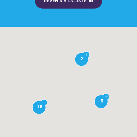
REVENIR À LA LISTE
2
6
16