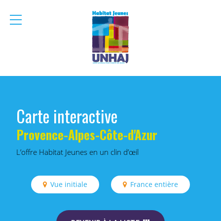
menu
mobile
Carte interactive
Provence-Alpes-Côte-d'Azur
L’offre Habitat Jeunes en un clin d’œil
Vue initiale
France entière