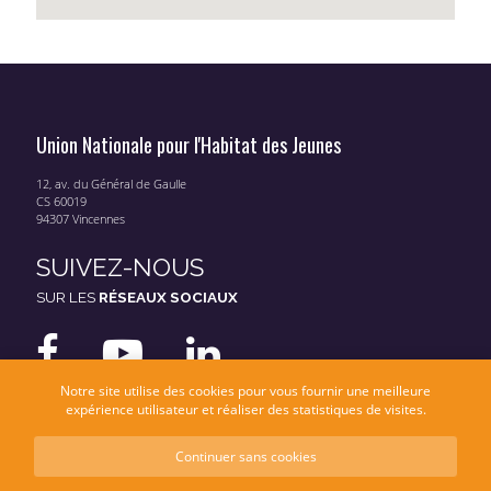
Union Nationale pour l'Habitat des Jeunes
12, av. du Général de Gaulle
CS 60019
94307 Vincennes
SUIVEZ-NOUS
SUR LES
RÉSEAUX SOCIAUX
Notre site utilise des cookies pour vous fournir une meilleure
expérience utilisateur et réaliser des statistiques de visites.
Continuer sans cookies
Mentions légales
Données personnelles