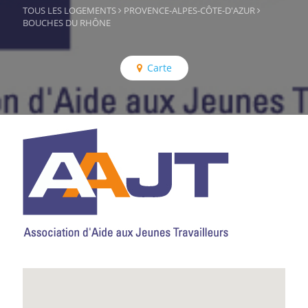
TOUS LES LOGEMENTS
PROVENCE-ALPES-CÔTE-D'AZUR
BOUCHES DU RHÔNE
Carte