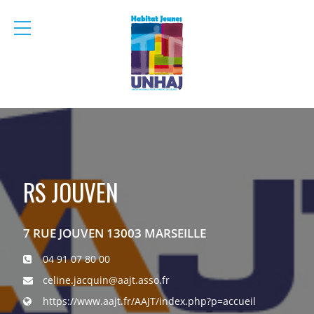
menu
mobile
RS JOUVEN
7 RUE JOUVEN 13003 MARSEILLE
04 91 07 80 00
celine.jacquin@aajt.asso.fr
https://www.aajt.fr/AAJT/index.php?p=accueil