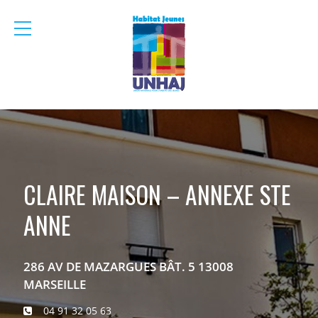
menu
mobile
CLAIRE MAISON – ANNEXE STE
ANNE
286 AV DE MAZARGUES BÂT. 5 13008
MARSEILLE
04 91 32 05 63