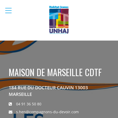
menu
mobile
MAISON DE MARSEILLE CDTF
184 RUE DU DOCTEUR CAUVIN 13003
MARSEILLE
04 91 36 50 80
s.hen@compagnons-du-devoir.com