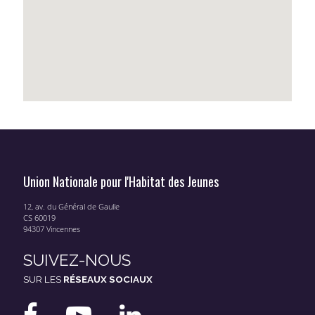
Union Nationale pour l'Habitat des Jeunes
12, av. du Général de Gaulle
CS 60019
94307 Vincennes
SUIVEZ-NOUS
SUR LES
RÉSEAUX SOCIAUX