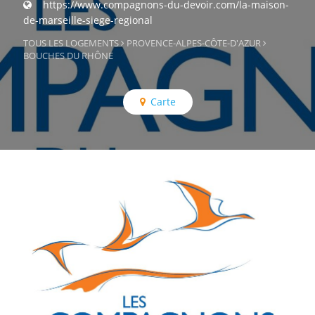
https://www.compagnons-du-devoir.com/la-maison-
de-marseille-siege-regional
TOUS LES LOGEMENTS
PROVENCE-ALPES-CÔTE-D'AZUR
BOUCHES DU RHÔNE
Carte