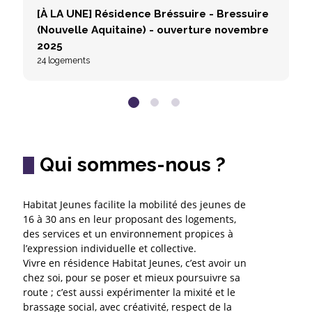
[À LA UNE] Résidence Bréssuire - Bressuire
[
(Nouvelle Aquitaine) - ouverture novembre
P
1
2025
24 logements
Qui sommes-nous ?
Habitat Jeunes facilite la mobilité des jeunes de
16 à 30 ans en leur proposant des logements,
des services et un environnement propices à
l’expression individuelle et collective.
Vivre en résidence Habitat Jeunes, c’est avoir un
chez soi, pour se poser et mieux poursuivre sa
route ; c’est aussi expérimenter la mixité et le
brassage social, avec créativité, respect de la