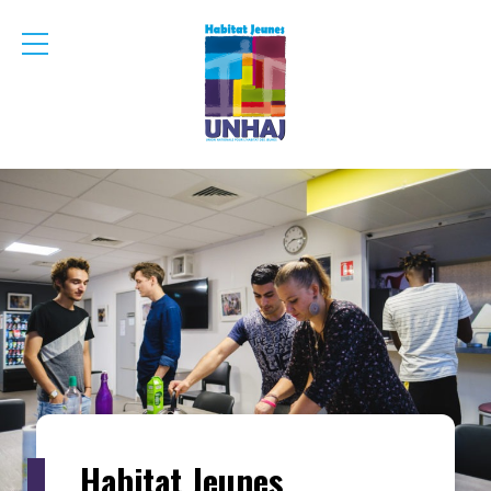
menu
mobile
Habitat Jeunes