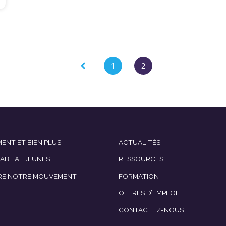
1
2
ENT ET BIEN PLUS
ACTUALITÉS
HABITAT JEUNES
RESSOURCES
RE NOTRE MOUVEMENT
FORMATION
OFFRES D’EMPLOI
CONTACTEZ-NOUS