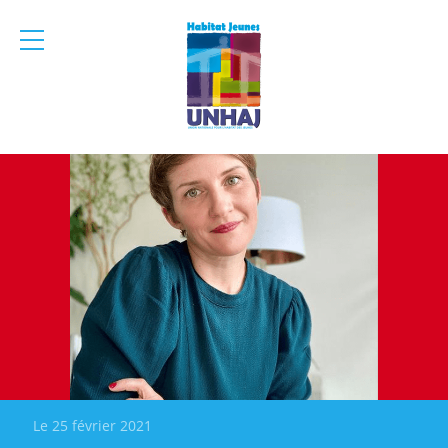
menu
mobile
Le 25 février 2021