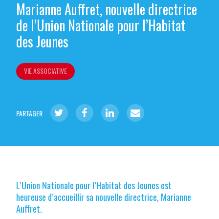
Marianne Auffret, nouvelle directrice
de l’Union Nationale pour l’Habitat
des Jeunes
VIE ASSOCIATIVE
PARTAGER
L’Union Nationale pour l’Habitat des Jeunes est
heureuse d’accueillir sa nouvelle directrice, Marianne
Auffret.