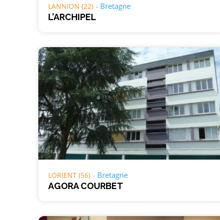
Bretagne
LANNION (22)
L’ARCHIPEL
Bretagne
LORIENT (56)
AGORA COURBET