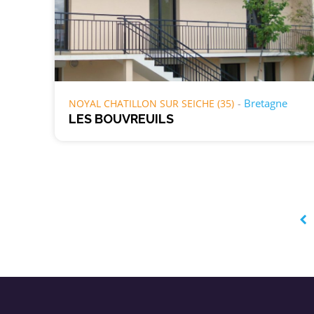
Bretagne
NOYAL CHATILLON SUR SEICHE (35)
LES BOUVREUILS
Page