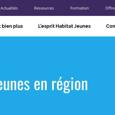
Actualités
Ressources
Formation
Offre
 bien plus
L’esprit Habitat Jeunes
Con
TÉ
FACILITER LE VIVRE ET LE FAIRE
LES A
ENSEMBLE
T
LES U
S’ADAPTER AUX BESOINS DES
JEUNES ET DES TERRITOIRES
L’UNIO
Jeunes en région
AGIR POUR L’INNOVATION SOCIALE
R
LES CH
PARTICIPER À LA VIE LOCALE ET
ÉCONOMIQUE
LES P
NOUS 