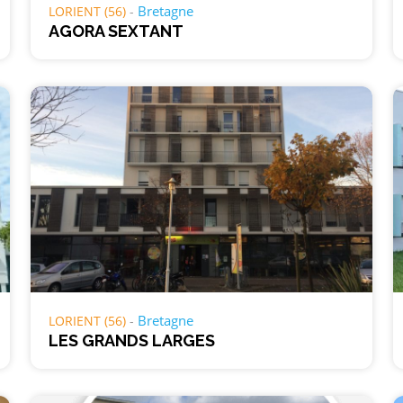
Bretagne
LORIENT (56)
AGORA SEXTANT
Bretagne
LORIENT (56)
LES GRANDS LARGES