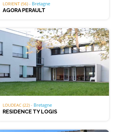
Bretagne
LORIENT (56)
AGORA PERAULT
Bretagne
LOUDEAC (22)
RESIDENCE TY LOGIS