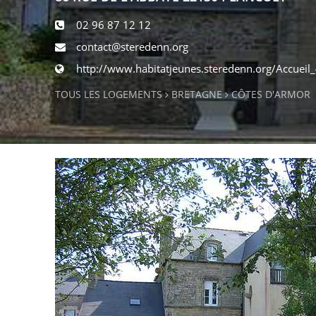
02 96 87 12 12
contact@steredenn.org
http://www.habitatjeunes.steredenn.org/Accueil
TOUS LES LOGEMENTS
BRETAGNE
CÔTES D'ARMOR