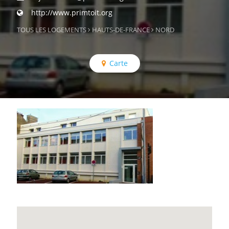
http://www.primtoit.org
TOUS LES LOGEMENTS
HAUTS-DE-FRANCE
NORD
Carte