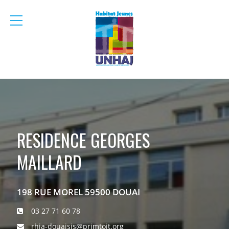
menu
mobile
RESIDENCE GEORGES
MAILLARD
198 RUE MOREL 59500 DOUAI
03 27 71 60 78
rhja-douaisis@primtoit.org