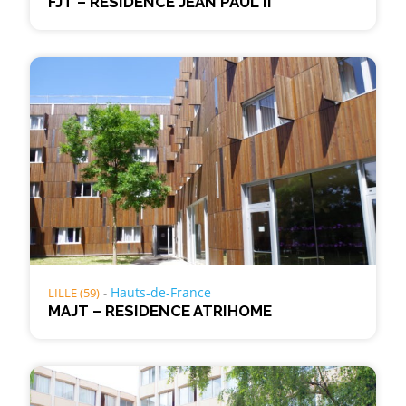
FJT – RESIDENCE JEAN PAUL II
Hauts-de-France
LILLE (59)
MAJT – RESIDENCE ATRIHOME