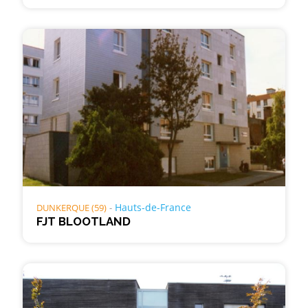
Hauts-de-France
DUNKERQUE (59)
FJT BLOOTLAND