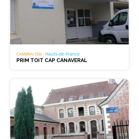
Hauts-de-France
CAMBRAI (59)
PRIM TOIT CAP CANAVERAL