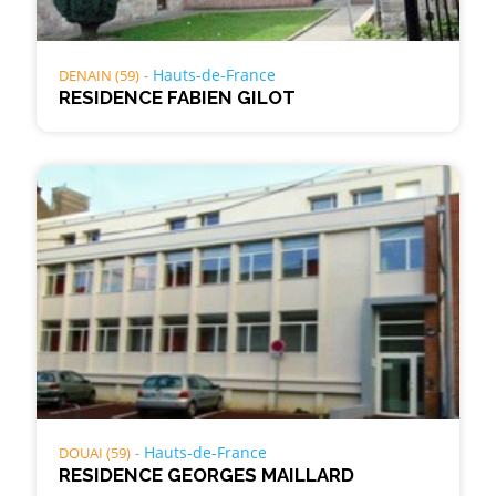
Hauts-de-France
DENAIN (59)
RESIDENCE FABIEN GILOT
Hauts-de-France
DOUAI (59)
RESIDENCE GEORGES MAILLARD