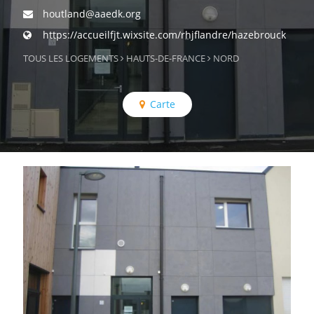
houtland@aaedk.org
https://accueilfjt.wixsite.com/rhjflandre/hazebrouck
TOUS LES LOGEMENTS
HAUTS-DE-FRANCE
NORD
Carte