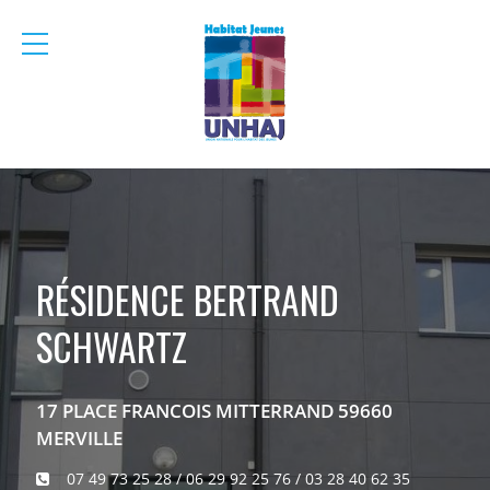
menu
mobile
RÉSIDENCE BERTRAND
SCHWARTZ
17 PLACE FRANCOIS MITTERRAND 59660
MERVILLE
07 49 73 25 28 / 06 29 92 25 76 / 03 28 40 62 35