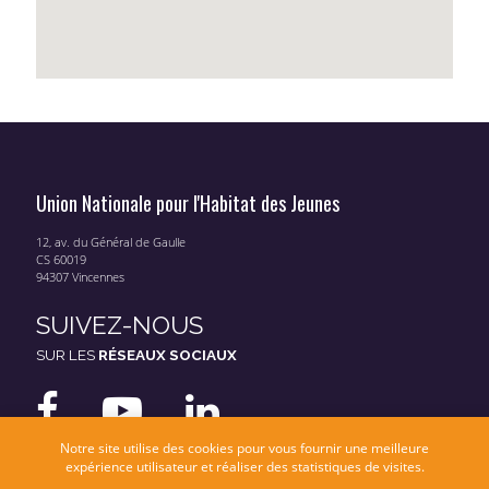
Union Nationale pour l'Habitat des Jeunes
12, av. du Général de Gaulle
CS 60019
94307 Vincennes
SUIVEZ-NOUS
SUR LES
RÉSEAUX SOCIAUX
Notre site utilise des cookies pour vous fournir une meilleure
expérience utilisateur et réaliser des statistiques de visites.