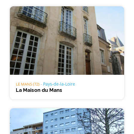
Pays-de-la-Loire
LE MANS (72)
La Maison du Mans