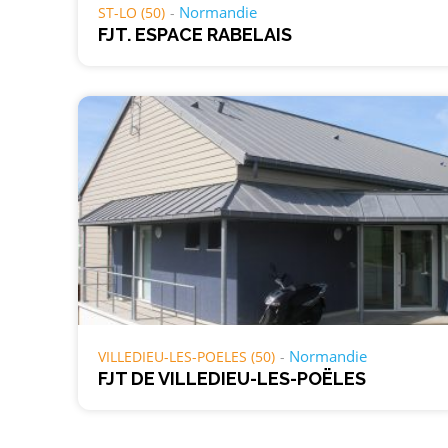
Normandie
ST-LO (50)
FJT. ESPACE RABELAIS
Normandie
VILLEDIEU-LES-POELES (50)
FJT DE VILLEDIEU-LES-POËLES