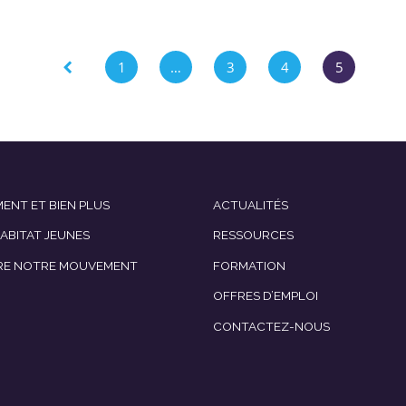
1
…
3
4
5
ENT ET BIEN PLUS
ACTUALITÉS
HABITAT JEUNES
RESSOURCES
RE NOTRE MOUVEMENT
FORMATION
OFFRES D’EMPLOI
CONTACTEZ-NOUS