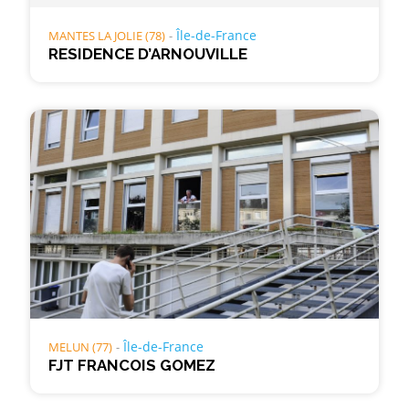
Île-de-France
MANTES LA JOLIE (78)
RESIDENCE D’ARNOUVILLE
Île-de-France
MELUN (77)
FJT FRANCOIS GOMEZ