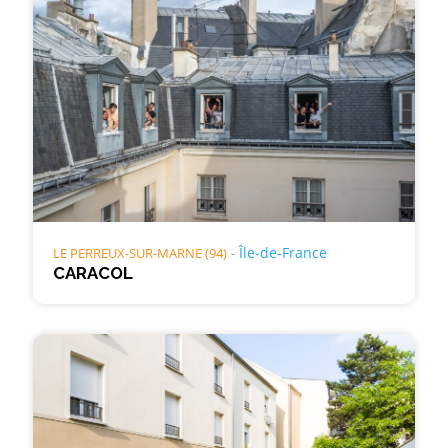
Île-de-France
LE PERREUX-SUR-MARNE (94)
CARACOL