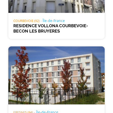
Île-de-France
COURBEVOIE (92)
RESIDENCE VOLLONA COURBEVOIE-
BECON LES BRUYERES
Île-de-France
FRESNES (94)