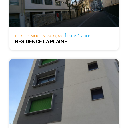
Île-de-France
ISSY-LES-MOULINEAUX (92)
RESIDENCE LA PLAINE