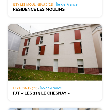
Île-de-France
ISSY-LES-MOULINEAUX (92)
RESIDENCE LES MOULINS
Île-de-France
LE CHESNAY (78)
FJT « LES 119 LE CHESNAY »