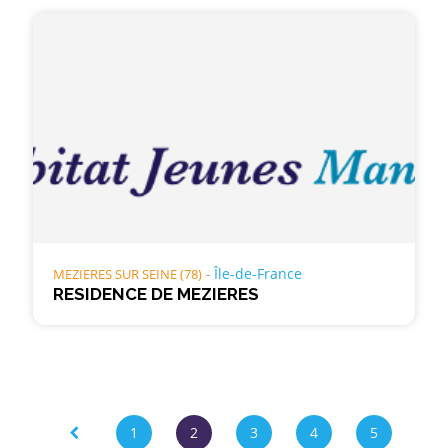
Île-de-France
MEZIERES SUR SEINE (78)
RESIDENCE DE MEZIERES
Page
1
2
3
4
5