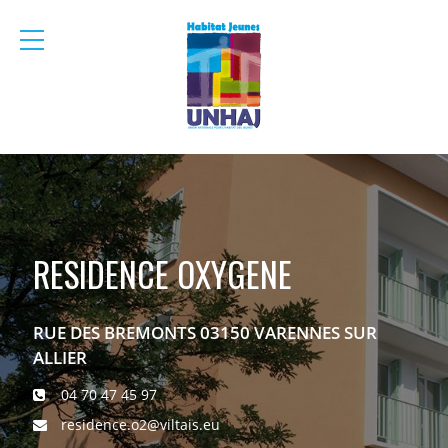
menu
mobile
RESIDENCE OXYGENE
RUE DES BREMONTS 03150 VARENNES SUR
ALLIER
04 70 47 45 97
residence.o2@viltais.eu