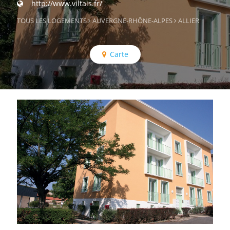
http://www.viltais.fr/
TOUS LES LOGEMENTS
AUVERGNE-RHÔNE-ALPES
ALLIER
Carte