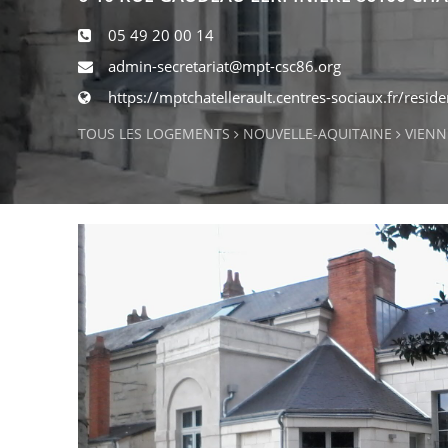
05 49 20 00 14
admin-secretariat@mpt-csc86.org
https://mptchatellerault.centres-sociaux.fr/resid
TOUS LES LOGEMENTS
NOUVELLE-AQUITAINE
VIENN