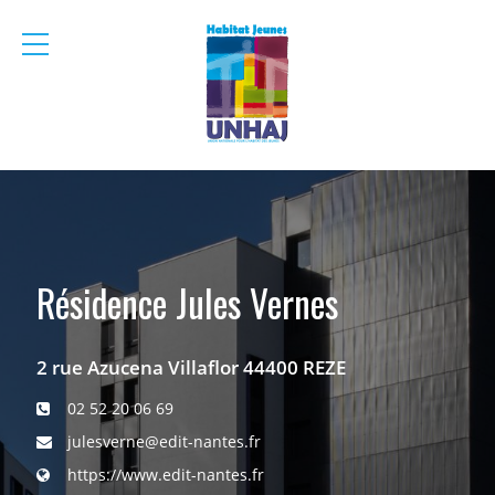
menu
mobile
Résidence Jules Vernes
2 rue Azucena Villaflor 44400 REZE
02 52 20 06 69
julesverne@edit-nantes.fr
https://www.edit-nantes.fr