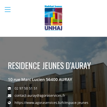
menu
mobile
RESIDENCE JEUNES D’AURAY
10 rue Marc Lucien 56400 AURAY
02 97 50 51 51
contact-auray@agoraservices.fr
https://www.agoraservices.bzh/espace-jeunes