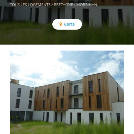
TOUS LES LOGEMENTS
BRETAGNE
MORBIHAN
Carte