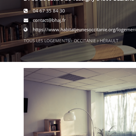
04 67 35 84 30
contact@bhaj.fr
https://www.habitatjeunesoccitanie.org/logemen
TOUS LES LOGEMENTS
OCCITANIE
HÉRAULT