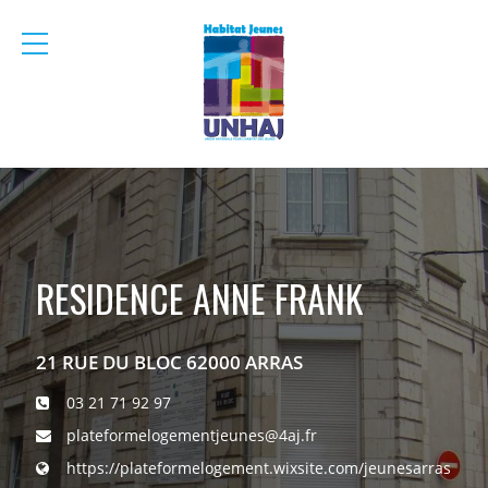
menu
mobile
RESIDENCE ANNE FRANK
21 RUE DU BLOC 62000 ARRAS
03 21 71 92 97
plateformelogementjeunes@4aj.fr
https://plateformelogement.wixsite.com/jeunesarras