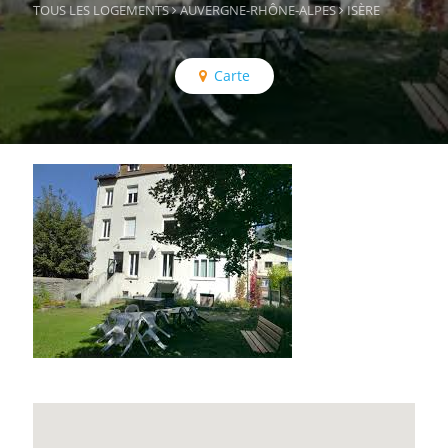
TOUS LES LOGEMENTS
AUVERGNE-RHÔNE-ALPES
ISÈRE
Carte