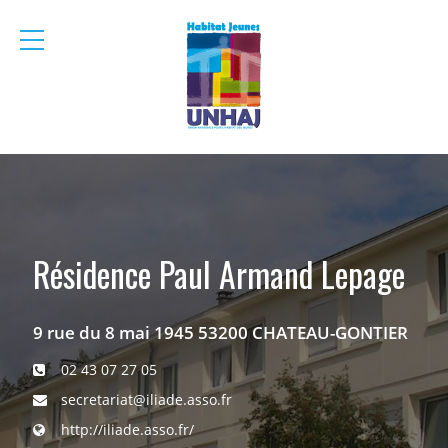
menu
mobile
Résidence Paul Armand Lepage
9 rue du 8 mai 1945 53200 CHATEAU-GONTIER
02 43 07 27 05
secretariat@iliade.asso.fr
http://iliade.asso.fr/