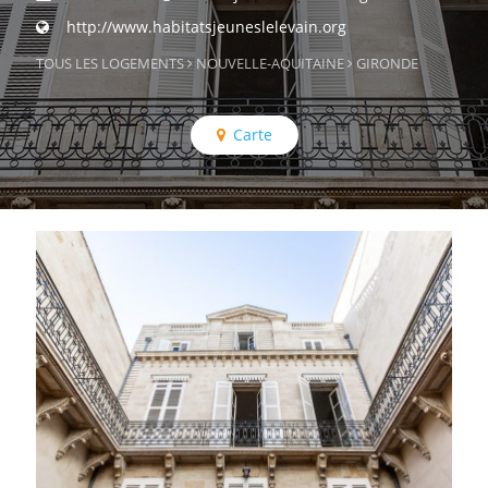
http://www.habitatsjeuneslelevain.org
TOUS LES LOGEMENTS
NOUVELLE-AQUITAINE
GIRONDE
Carte