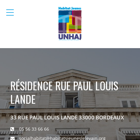
menu
mobile
RÉSIDENCE RUE PAUL LOUIS
LANDE
33 RUE PAUL LOUIS LANDE 33000 BORDEAUX
05 56 33 66 66
socialhabitat@habitatsjeuneslelevain.org