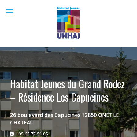
menu
mobile
Habitat Jeunes du Grand Rodez
– Résidence Les Capucines
26 boulevard des Capucines 12850 ONET LE
CHATEAU
05 65 77 51 05