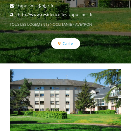
capucines@hjgr.fr
http://www.residence-les-capucines.fr
TOUS LES LOGEMENTS
OCCITANIE
AVEYRON
Carte