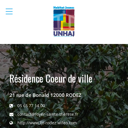
menu
mobile
Résidence Coeur de ville
21 rue de Bonald 12000 RODEZ
05 65 77 14 00
contact@foyer-sainte-therese.fr
http://www.fjt-rodez.wifeo.com