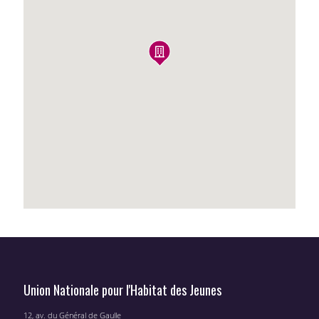
Union Nationale pour l'Habitat des Jeunes
12, av. du Général de Gaulle