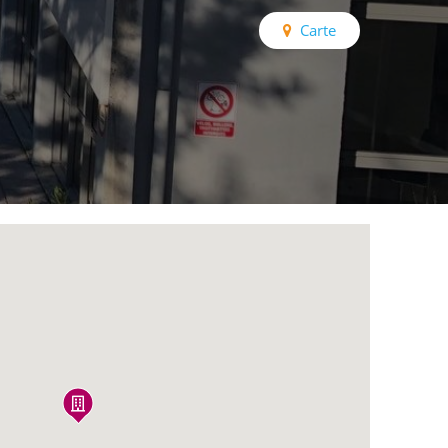
Carte