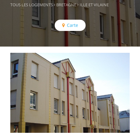
TOUS LES LOGEMENTS
BRETAGNE
ILLE ET VILAINE
Carte