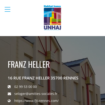
menu
mobile
FRANZ HELLER
16 RUE FRANZ HELLER 35700 RENNES
02 99 53 00 00
seloger@amities-sociales.fr
https://www.fjt-rennes.com/