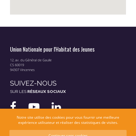
Union Nationale pour l'Habitat des Jeunes
12, av. du Général de Gaulle
CS 60019
94307 Vincennes
SUIVEZ-NOUS
SUR LES
RÉSEAUX SOCIAUX
Notre site utilise des cookies pour vous fournir une meilleure
expérience utilisateur et réaliser des statistiques de visites.
Continuer sans cookies