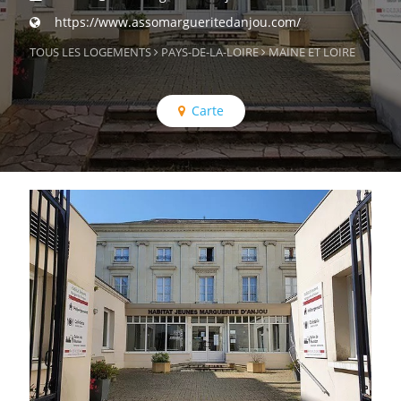
https://www.assomargueritedanjou.com/
TOUS LES LOGEMENTS
PAYS-DE-LA-LOIRE
MAINE ET LOIRE
Carte