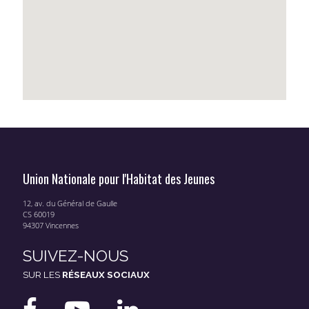
Union Nationale pour l'Habitat des Jeunes
12, av. du Général de Gaulle
CS 60019
94307 Vincennes
SUIVEZ-NOUS
SUR LES
RÉSEAUX SOCIAUX