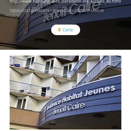
http://www.habitatjeunes.steredenn.org/Accueil_40.html
TOUS LES LOGEMENTS
BRETAGNE
CÔTES D'ARMOR
Carte