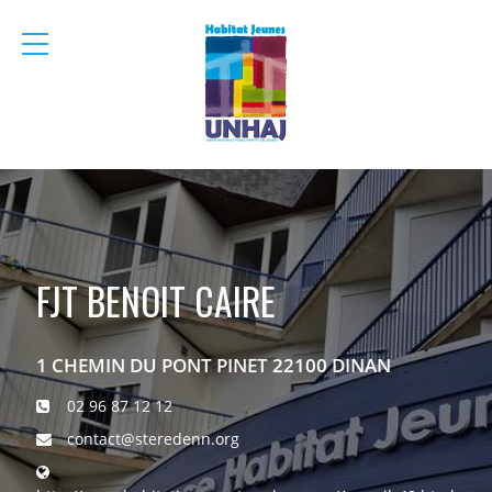
menu
mobile
FJT BENOIT CAIRE
1 CHEMIN DU PONT PINET 22100 DINAN
02 96 87 12 12
contact@steredenn.org