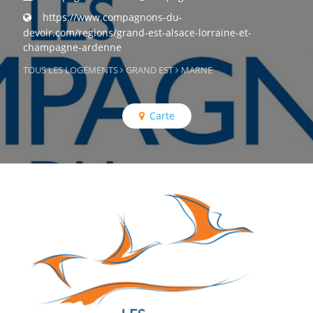
https://www.compagnons-du-
devoir.com/regions/grand-est-alsace-lorraine-et-
champagne-ardenne
TOUS LES LOGEMENTS
GRAND EST
MARNE
Carte