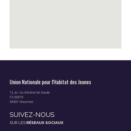
Union Nationale pour l'Habitat des Jeunes
12, av. du Général de Gaulle
CS 60019
94307 Vincennes
SUIVEZ-NOUS
SUR LES
RÉSEAUX SOCIAUX