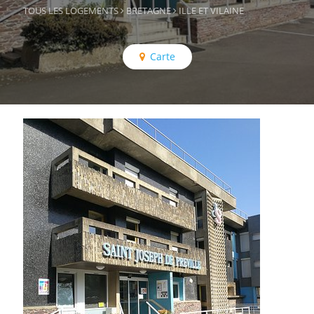
TOUS LES LOGEMENTS
BRETAGNE
ILLE ET VILAINE
Carte