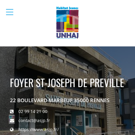
menu
mobile
FOYER ST-JOSEPH DE PREVILLE
22 BOULEVARD MARBEUF 35000 RENNES
02 99 14 21 00
contact@asjp.fr
https://www.asjp.fr/