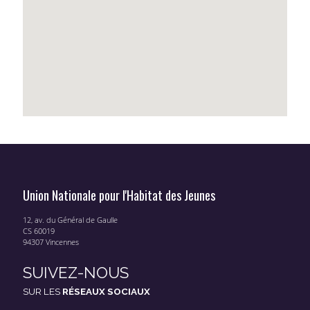
Union Nationale pour l'Habitat des Jeunes
12, av. du Général de Gaulle
CS 60019
94307 Vincennes
SUIVEZ-NOUS
SUR LES
RÉSEAUX SOCIAUX