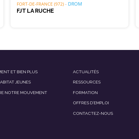
DROM
FORT-DE-FRANCE (972)
FJT LA RUCHE
ENT ET BIEN PLUS
ACTUALITÉS
HABITAT JEUNES
RESSOURCES
RE NOTRE MOUVEMENT
FORMATION
OFFRES D’EMPLOI
CONTACTEZ-NOUS