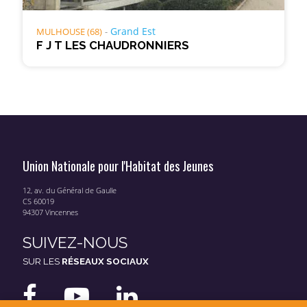
Grand Est
MULHOUSE (68)
F J T LES CHAUDRONNIERS
Union Nationale pour l'Habitat des Jeunes
12, av. du Général de Gaulle
CS 60019
94307 Vincennes
SUIVEZ-NOUS
SUR LES
RÉSEAUX SOCIAUX