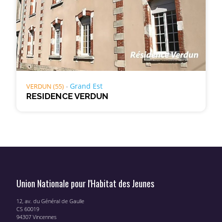
Grand Est
VERDUN (55)
RESIDENCE VERDUN
Union Nationale pour l'Habitat des Jeunes
12, av. du Général de Gaulle
CS 60019
94307 Vincennes