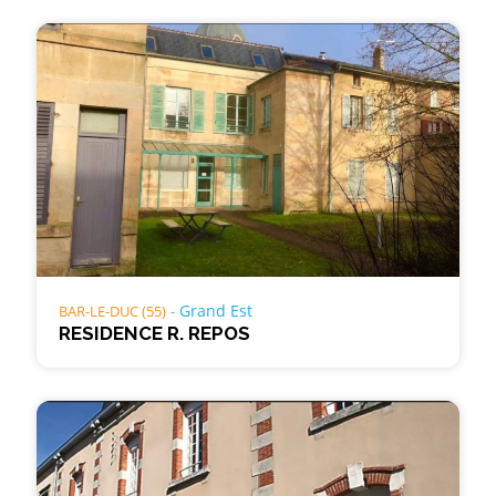
Grand Est
BAR-LE-DUC (55)
RESIDENCE R. REPOS