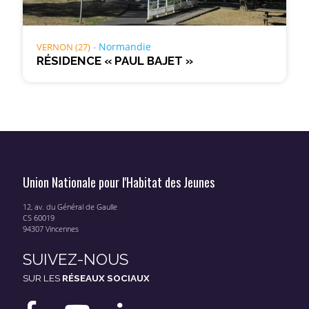
Normandie
VERNON (27)
RÉSIDENCE « PAUL BAJET »
Union Nationale pour l'Habitat des Jeunes
12, av. du Général de Gaulle
CS 60019
94307 Vincennes
SUIVEZ-NOUS
SUR LES
RÉSEAUX SOCIAUX