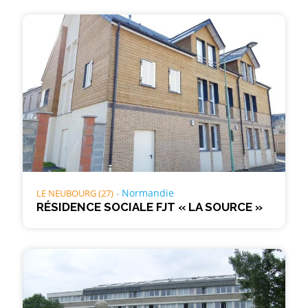
Normandie
LE NEUBOURG (27)
RÉSIDENCE SOCIALE FJT « LA SOURCE »