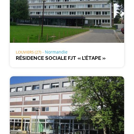
Normandie
LOUVIERS (27)
RÉSIDENCE SOCIALE FJT « L’ÉTAPE »