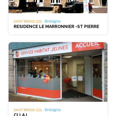
Bretagne
SAINT BRIEUC (22)
RESIDENCE LE MARRONNIER -ST PIERRE
Bretagne
SAINT BRIEUC (22)
CLLAJ