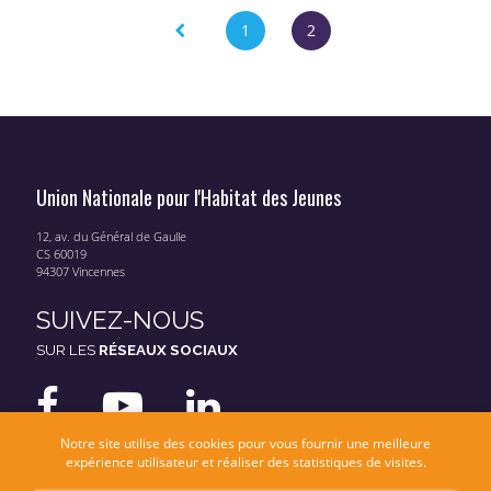
Page
1
2
Union Nationale pour l'Habitat des Jeunes
12, av. du Général de Gaulle
CS 60019
94307 Vincennes
SUIVEZ-NOUS
SUR LES
RÉSEAUX SOCIAUX
Notre site utilise des cookies pour vous fournir une meilleure
expérience utilisateur et réaliser des statistiques de visites.