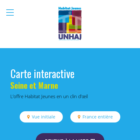
menu
mobile
Carte interactive
Seine et Marne
L’offre Habitat Jeunes en un clin d’œil
Vue initiale
France entière