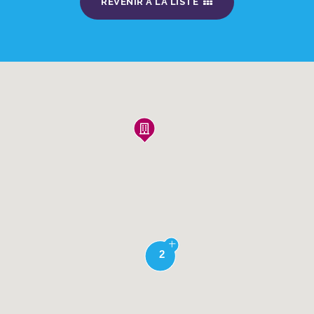
REVENIR À LA LISTE
2