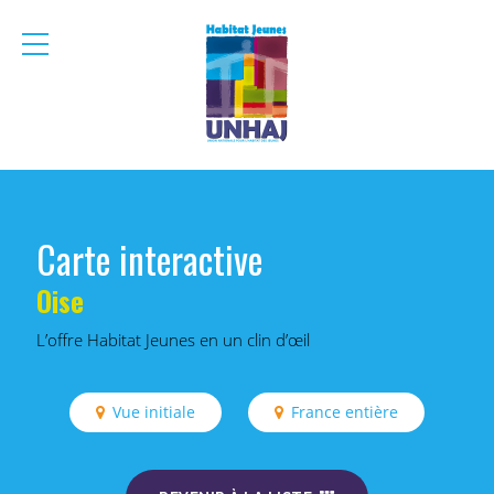
menu
mobile
Carte interactive
Oise
L’offre Habitat Jeunes en un clin d’œil
Vue initiale
France entière