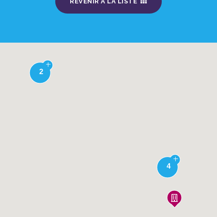
REVENIR À LA LISTE
2
4