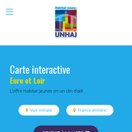
menu
mobile
Carte interactive
Eure et Loir
L’offre Habitat Jeunes en un clin d’œil
Vue initiale
France entière