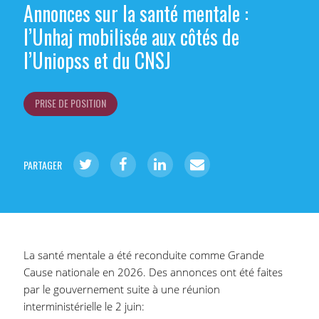
Annonces sur la santé mentale :
l’Unhaj mobilisée aux côtés de
l’Uniopss et du CNSJ
PRISE DE POSITION
PARTAGER
La santé mentale a été reconduite comme Grande
Cause nationale en 2026. Des annonces ont été faites
par le gouvernement suite à une réunion
interministérielle le 2 juin: