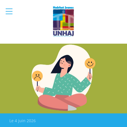
menu
mobile
Le 4 juin 2026