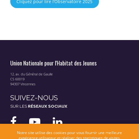
Cliquez pour lire l’Observatoire 2025
Union Nationale pour l'Habitat des Jeunes
12, av. du Général de Gaulle
CS 60019
94307 Vincennes
SUIVEZ-NOUS
SUR LES
RÉSEAUX SOCIAUX
Notre site utilise des cookies pour vous fournir une meilleure
expérience utilisateur et réaliser des statistiques de visites.