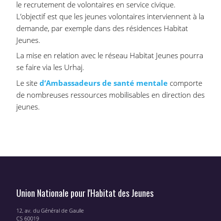
le recrutement de volontaires en service civique.
L’objectif est que les jeunes volontaires interviennent à la
demande, par exemple dans des résidences Habitat
Jeunes.
La mise en relation avec le réseau Habitat Jeunes pourra
se faire via les Urhaj.
Le site
d’Ambassadeurs de santé mentale
comporte
de nombreuses ressources mobilisables en direction des
jeunes.
Union Nationale pour l'Habitat des Jeunes
12, av. du Général de Gaulle
CS 60019