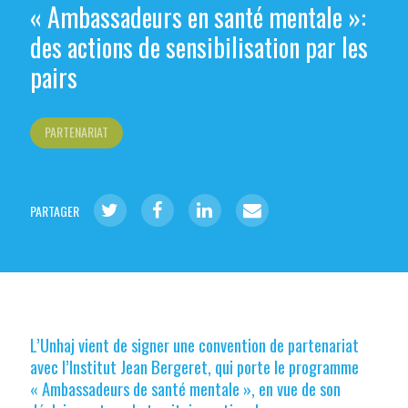
« Ambassadeurs en santé mentale »:
des actions de sensibilisation par les
pairs
PARTENARIAT
PARTAGER
L’Unhaj vient de signer une convention de partenariat
avec l’Institut Jean Bergeret, qui porte le programme
« Ambassadeurs de santé mentale », en vue de son