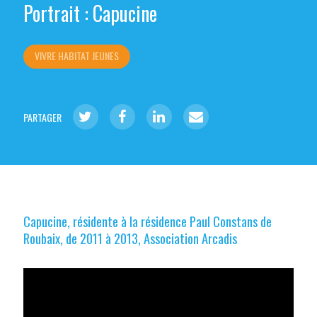
Portrait : Capucine
VIVRE HABITAT JEUNES
PARTAGER
Capucine, résidente à la résidence Paul Constans de
Roubaix, de 2011 à 2013, Association Arcadis