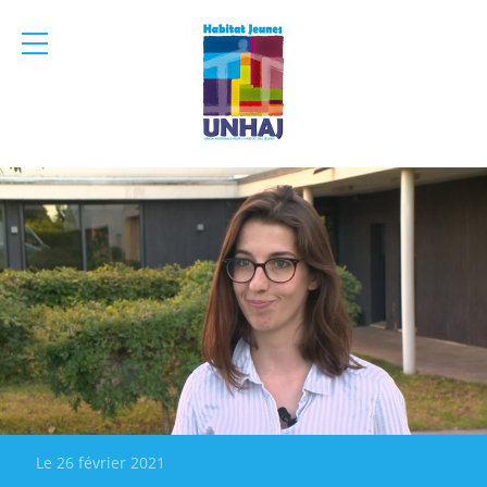
menu
mobile
Le 26 février 2021