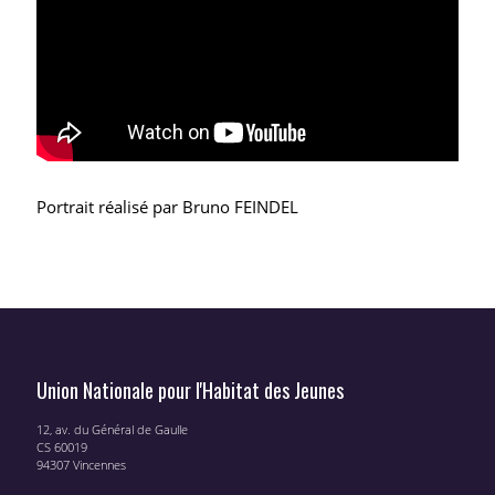
Portrait réalisé par Bruno FEINDEL
Union Nationale pour l'Habitat des Jeunes
12, av. du Général de Gaulle
CS 60019
94307 Vincennes