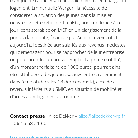
manqué de rappeler à la nouvelle ministre en charge du
logement, Emmanuelle Wargon, la nécessité de
considérer la situation des jeunes dans la mise en
oeuvre de cette réforme. La piste, non confirmée à ce
jour, consisterait selon l’AEF en un élargissement de la
prime à la mobilité, financée par Action Logement et
aujourd’hui destinée aux salariés aux revenus modestes
qui déménagent pour se rapprocher de leur entreprise
ou pour prendre un nouvel emploi. La prime mobilité,
d’un montant forfaitaire de 1000 euros, pourrait ainsi
être attribuée à des jeunes salariés entrés récemment
dans l’emploi (dans les 18 derniers mois), avec des
revenus inférieurs au SMIC, en situation de mobilité et
d’accès à un logement autonome.
Contact presse
: Alice Dekker –
alice@alicedekker-rp.fr
– 06 16 58 21 60
Mesures en faveur des jeunes : des avancées et des