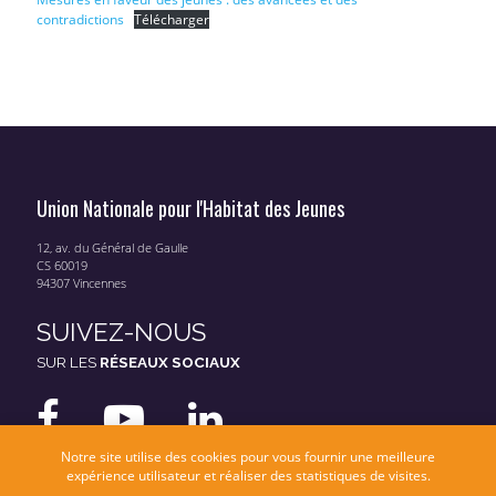
contradictions
Télécharger
Union Nationale pour l'Habitat des Jeunes
12, av. du Général de Gaulle
CS 60019
94307 Vincennes
SUIVEZ-NOUS
SUR LES
RÉSEAUX SOCIAUX
Notre site utilise des cookies pour vous fournir une meilleure
expérience utilisateur et réaliser des statistiques de visites.