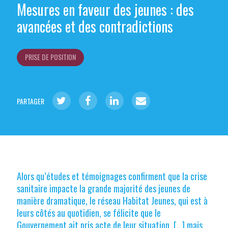
Mesures en faveur des jeunes : des
avancées et des contradictions
PRISE DE POSITION
PARTAGER
Alors qu’études et témoignages confirment que la crise
sanitaire impacte la grande majorité des jeunes de
manière dramatique, le réseau Habitat Jeunes, qui est à
leurs côtés au quotidien, se félicite que le
Gouvernement ait pris acte de leur situation. […] mais