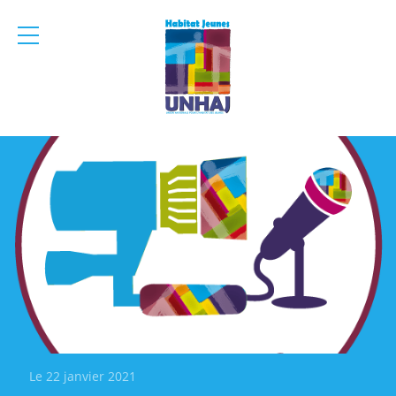
menu
mobile
Le 22 janvier 2021