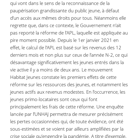
qui vont dans le sens de la reconnaissance de la
paupérisation grandissante du public jeune, à défaut
d’un accès aux mêmes droits pour tous. Néanmoins elle
regrette que, dans ce contexte, le Gouvernement n’ait
pas reporté la réforme de l’APL, laquelle est appliquée au
pire moment possible. Depuis le 1er janvier 2021 en
effet, le calcul de l’APL est basé sur les revenus des 12
derniers mois et non plus sur ceux de l’année N-2, ce qui
désavantage significativement les jeunes entrés dans la
vie active il y a moins de deux ans. Le mouvement
Habitat Jeunes constate les premiers effets de cette
réforme sur les ressources des jeunes, et notamment les
jeunes actifs aux revenus modestes. En l’occurrence, les
jeunes primo-locataires sont ceux qui font
principalement les frais de cette réforme. Une enquête
lancée par l’UNHAJ permettra de mesurer précisément
les pertes occasionnées qui, de toute évidence, ont été
sous-estimées et se voient par ailleurs amplifiées par la
crise sociale qu’engendre la pandémie. A titre d’exemple,